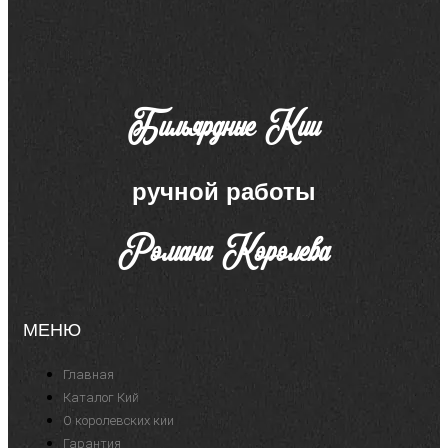
Бильярдные Кии
ручной работы
Романа Королева
МЕНЮ
Главная
Каталог Кий
О королевских кии
Гарантия