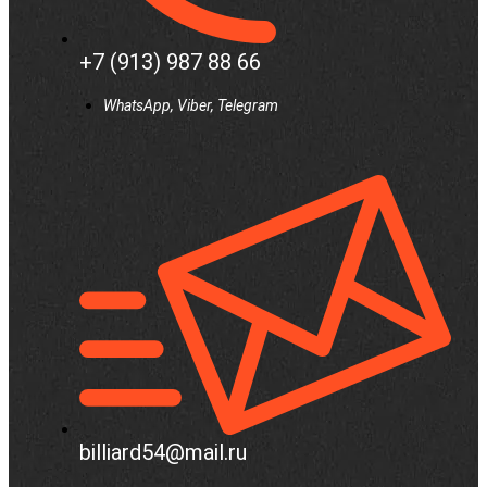
+7 (913) 987 88 66
WhatsApp, Viber, Telegram
billiard54@mail.ru