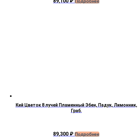
89,100
₽
Подробнее
Кий Цветок 8 лучей Пламенный Эбен, Падук, Лимонник,
Граб.
89,300
₽
Подробнее