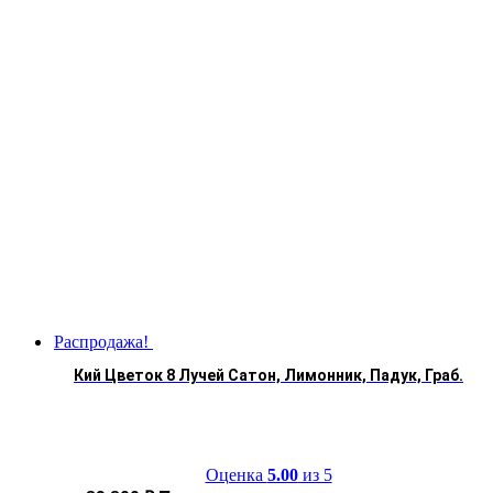
Распродажа!
Кий Цветок 8 Лучей Сатон, Лимонник, Падук, Граб.
Оценка
5.00
из 5