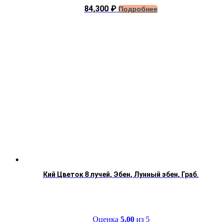
84,300
₽
Подробнее
Кий Цветок 8 лучей, Эбен, Лунный эбен, Граб.
Оценка
5.00
из 5