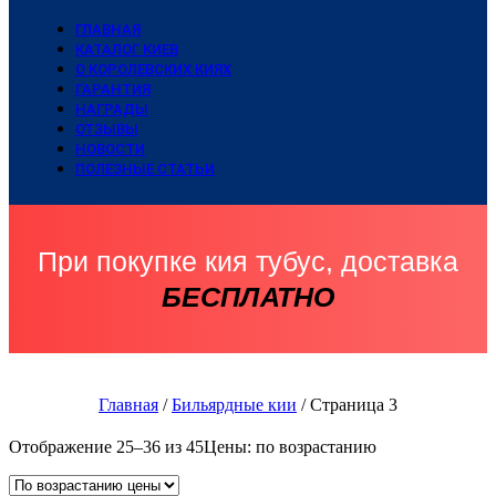
ГЛАВНАЯ
КАТАЛОГ КИЕВ
О КОРОЛЕВСКИХ КИЯХ
ГАРАНТИЯ
НАГРАДЫ
ОТЗЫВЫ
НОВОСТИ
ПОЛЕЗНЫЕ СТАТЬИ
При покупке кия тубус, доставка
БЕСПЛАТНО
Главная
/
Бильярдные кии
/ Страница 3
Отображение 25–36 из 45
Цены: по возрастанию