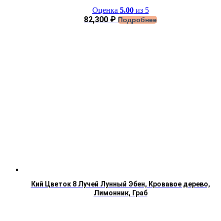
Оценка
5.00
из 5
82,300
₽
Подробнее
Кий Цветок 8 Лучей Лунный Эбен, Кровавое дерево,
Лимонник, Граб