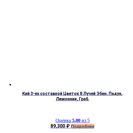
Кий 3-ех составной Цветок 8 Лучей Эбен, Падук,
Лимонник, Граб.
Оценка
5.00
из 5
89,300
₽
Подробнее