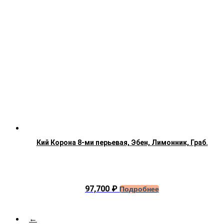
Кий Корона 8-ми перьевая, Эбен, Лимонник, Граб.
97,700
₽
Подробнее
←