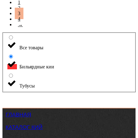
1
2
3
4
→
Все товары
Бильярдные кии
Тубусы
ГЛАВНАЯ
КАТАЛОГ КИЙ