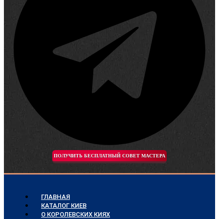
ПОЛУЧИТЬ БЕСПЛАТНЫЙ СОВЕТ МАСТЕРА
ГЛАВНАЯ
КАТАЛОГ КИЕВ
О КОРОЛЕВСКИХ КИЯХ