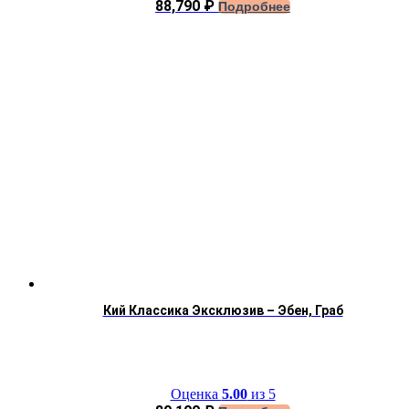
88,790
₽
Подробнее
Кий Классика Эксклюзив – Эбен, Граб
Оценка
5.00
из 5