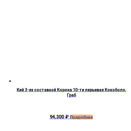
Кий 3-ех составной Корона 10-ти перьевая Кокоболо,
Граб
94,300
₽
Подробнее