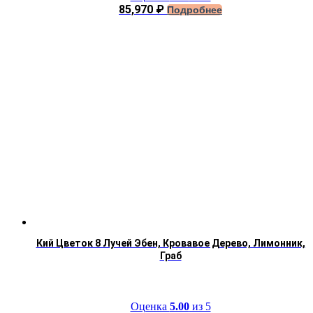
85,970
₽
Подробнее
Кий Цветок 8 Лучей Эбен, Кровавое Дерево, Лимонник,
Граб
Оценка
5.00
из 5