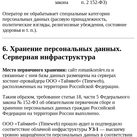
закона
п. 2 152-ФЗ)
Оператор не обрабатывает специальные категории
персональных данных (расовую принадлежность,
политические взгляды, религиозные убеждения, состояние
здоровья и т. п.).
6. Хранение персональных данных.
Серверная инфраструктура
Место первичного хранения:
сайт romankorolev.ru и
связанные с ним базы данных размещены на серверах
хостинг-провайдера ООО «Таймвеб» (Timeweb),
расположенных на территории Российской Федерации.
Таким образом, требование статьи 18, части 5 Федерального
закона № 152-ФЗ об обязательном первичном сборе и
хранении персональных данных граждан Российской
Федерации на территории России выполнено.
ООО «Таймвеб» (Timeweb) прошло аудит и подтвердило
соответствие облачной инфраструктуры
УЗ-1
— высшему
уровню защищённости персональных данных в соответствии