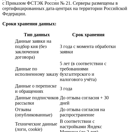
с Приказом ФСТЭК России № 21. Серверы размещены в
сертифицированных дата-центрах на территории Российской
Федерации.
Сроки хранения данных:
Тип данных
Срок хранения
Данные заявки на
подбор кия (без
3 года с момента обработки
заключения
заявки
договора)
5 лет (в соответствии с
Данные по
требованиями
исполненному заказу
бухгалтерского и
налогового учёта)
Данные о переписке
3 года
и обращениях
Данные подписчиков
До отзыва согласия + 30
рассылки
дней
Отзывы
До отзыва согласия на
(опубликованные)
распространение
В соответствии с
Технические данные
настройками Яндекс
(логи, cookie)
Метрики (до 2 лет)