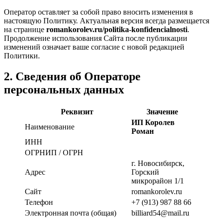
Оператор оставляет за собой право вносить изменения в
настоящую Политику. Актуальная версия всегда размещается
на странице
romankorolev.ru/politika-konfidencialnosti
.
Продолжение использования Сайта после публикации
изменений означает ваше согласие с новой редакцией
Политики.
2. Сведения об Операторе
персональных данных
Реквизит
Значение
ИП Королев
Наименование
Роман
ИНН
ОГРНИП / ОГРН
г. Новосибирск,
Адрес
Горский
микрорайон 1/1
Сайт
romankorolev.ru
Телефон
+7 (913) 987 88 66
Электронная почта (общая)
billiard54@mail.ru