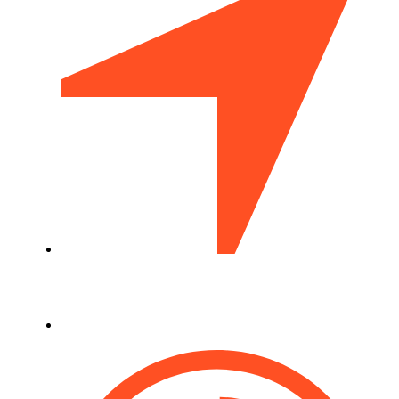
г. Новосибирск, Горский
микрорайон 1/1
c 10 до 20 часов, без перерыва