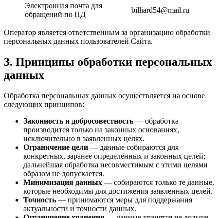
Электронная почта для
billiard54@mail.ru
обращений по ПД
Оператор является ответственным за организацию обработки
персональных данных пользователей Сайта.
3. Принципы обработки персональных
данных
Обработка персональных данных осуществляется на основе
следующих принципов:
Законность и добросовестность
— обработка
производится только на законных основаниях,
исключительно в заявленных целях.
Ограничение цели
— данные собираются для
конкретных, заранее определённых и законных целей;
дальнейшая обработка несовместимым с этими целями
образом не допускается.
Минимизация данных
— собираются только те данные,
которые необходимы для достижения заявленных целей.
Точность
— принимаются меры для поддержания
актуальности и точности данных.
Ограничение хранения
— данные хранятся не дольше,