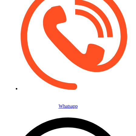
+7 (913) 987 88 66
Whatsapp