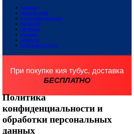
ГЛАВНАЯ
КАТАЛОГ КИЕВ
О КОРОЛЕВСКИХ КИЯХ
ГАРАНТИЯ
НАГРАДЫ
ОТЗЫВЫ
НОВОСТИ
ПОЛЕЗНЫЕ СТАТЬИ
При покупке кия тубус, доставка
БЕСПЛАТНО
Политика
конфиденциальности и
обработки персональных
данных