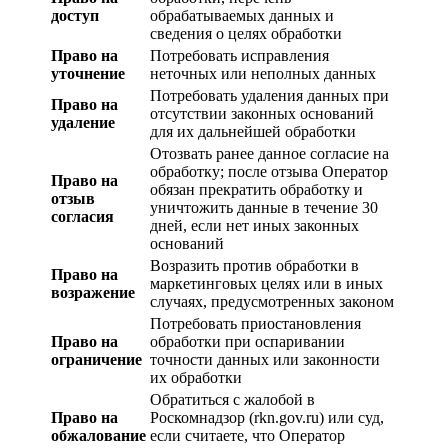
доступ
обрабатываемых данных и
сведения о целях обработки
Право на
Потребовать исправления
уточнение
неточных или неполных данных
Потребовать удаления данных при
Право на
отсутствии законных оснований
удаление
для их дальнейшей обработки
Отозвать ранее данное согласие на
обработку; после отзыва Оператор
Право на
обязан прекратить обработку и
отзыв
уничтожить данные в течение 30
согласия
дней, если нет иных законных
оснований
Возразить против обработки в
Право на
маркетинговых целях или в иных
возражение
случаях, предусмотренных законом
Потребовать приостановления
Право на
обработки при оспаривании
ограничение
точности данных или законности
их обработки
Обратиться с жалобой в
Право на
Роскомнадзор (rkn.gov.ru) или суд,
обжалование
если считаете, что Оператор