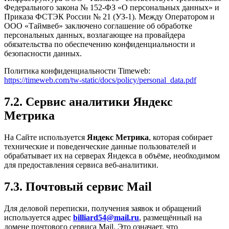
Федерального закона № 152-ФЗ «О персональных данных» и
Приказа ФСТЭК России № 21 (УЗ-1). Между Оператором и
ООО «Таймвеб» заключено соглашение об обработке
персональных данных, возлагающее на провайдера
обязательства по обеспечению конфиденциальности и
безопасности данных.
Политика конфиденциальности Timeweb:
https://timeweb.com/tw-static/docs/policy/personal_data.pdf
7.2. Сервис аналитики Яндекс
Метрика
На Сайте используется
Яндекс Метрика
, которая собирает
технические и поведенческие данные пользователей и
обрабатывает их на серверах Яндекса в объёме, необходимом
для предоставления сервиса веб-аналитики.
7.3. Почтовый сервис Mail
Для деловой переписки, получения заявок и обращений
используется адрес
billiard54@mail.ru
, размещённый на
домене почтового сервиса Mail. Это означает, что