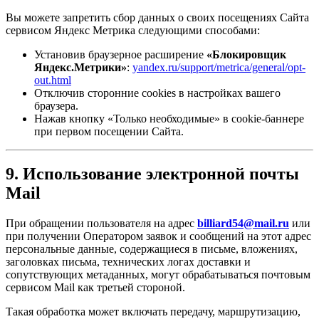
Вы можете запретить сбор данных о своих посещениях Сайта
сервисом Яндекс Метрика следующими способами:
Установив браузерное расширение
«Блокировщик
Яндекс.Метрики»
:
yandex.ru/support/metrica/general/opt-
out.html
Отключив сторонние cookies в настройках вашего
браузера.
Нажав кнопку «Только необходимые» в cookie-баннере
при первом посещении Сайта.
9. Использование электронной почты
Mail
При обращении пользователя на адрес
billiard54@mail.ru
или
при получении Оператором заявок и сообщений на этот адрес
персональные данные, содержащиеся в письме, вложениях,
заголовках письма, технических логах доставки и
сопутствующих метаданных, могут обрабатываться почтовым
сервисом Mail как третьей стороной.
Такая обработка может включать передачу, маршрутизацию,