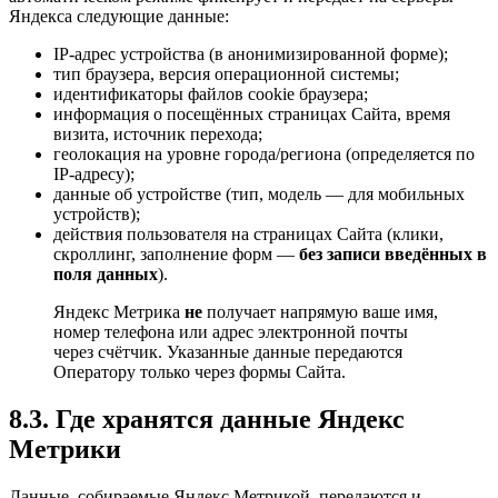
Яндекса следующие данные:
IP-адрес устройства (в анонимизированной форме);
тип браузера, версия операционной системы;
идентификаторы файлов cookie браузера;
информация о посещённых страницах Сайта, время
визита, источник перехода;
геолокация на уровне города/региона (определяется по
IP-адресу);
данные об устройстве (тип, модель — для мобильных
устройств);
действия пользователя на страницах Сайта (клики,
скроллинг, заполнение форм —
без записи введённых в
поля данных
).
Яндекс Метрика
не
получает напрямую ваше имя,
номер телефона или адрес электронной почты
через счётчик. Указанные данные передаются
Оператору только через формы Сайта.
8.3. Где хранятся данные Яндекс
Метрики
Данные, собираемые Яндекс Метрикой, передаются и