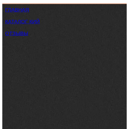
ГЛАВНАЯ
КАТАЛОГ КИЙ
ОТЗЫВЫ