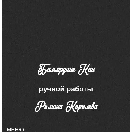
Бильярдные Кии
ручной работы
Романа Королева
МЕНЮ