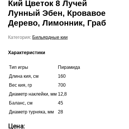
Кий Цветок 8 Лучей
Лунный Эбен, Кровавое
Дерево, Лимонник, Граб
Категория:
Бильярдные кии
Характеристики
Тип игры
Пирамида
Длина кия, см
160
Вес кия, гр
700
Диаметр наклейки, мм
12,8
Баланс, см
45
Диаметр турняка, мм
28
Цена: