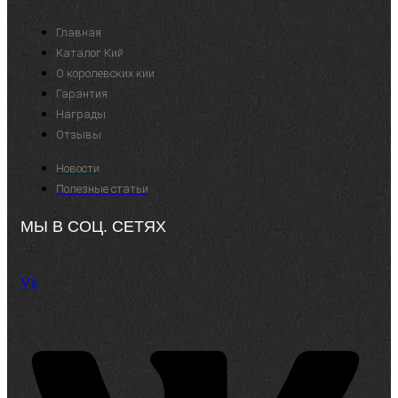
Главная
Каталог Кий
О королевских кии
Гарантия
Награды
Отзывы
Новости
Полезные статьи
МЫ В СОЦ. СЕТЯХ
Vk