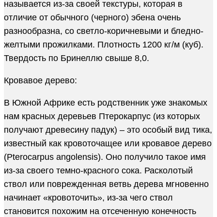
называется из-за своей текстуры, которая в
отличие от обычного (черного) эбена очень
разнообразна, со светло-коричневыми и бледно-
желтыми прожилками. Плотность 1200 кг/м (куб).
Твердость по Бринеллю свыше 8,0.
Кровавое дерево:
В Южной Африке есть родственник уже знакомых
нам красных деревьев Птерокарпус (из которых
получают древесину падук) – это особый вид тика,
известный как кровоточащее или кровавое дерево
(Pterocarpus angolensis). Оно получило такое имя
из-за своего темно-красного сока. Расколотый
ствол или поврежденная ветвь дерева мгновенно
начинает «кровоточить», из-за чего ствол
становится похожим на отсеченную конечность