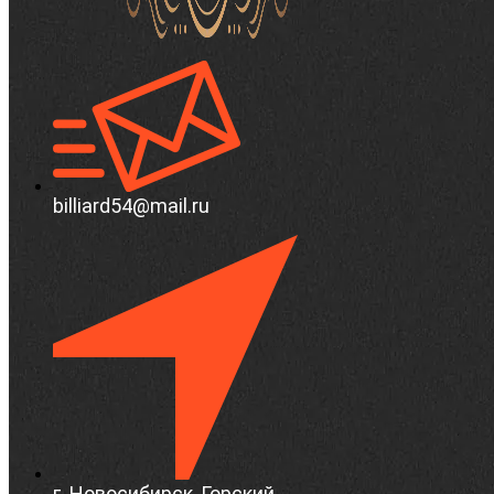
billiard54@mail.ru
г. Новосибирск, Горский