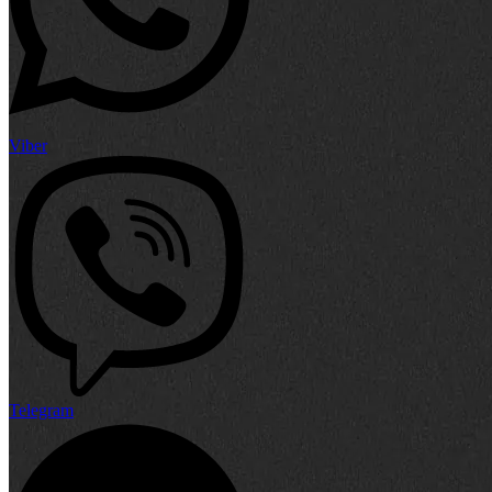
Viber
Telegram